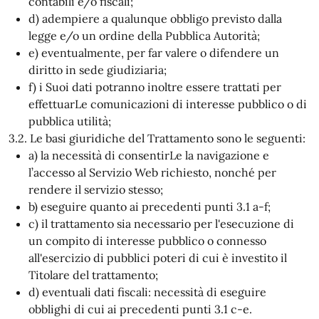
contabili e/o fiscali;
d) adempiere a qualunque obbligo previsto dalla
legge e/o un ordine della Pubblica Autorità;
e) eventualmente, per far valere o difendere un
diritto in sede giudiziaria;
f) i Suoi dati potranno inoltre essere trattati per
effettuarLe comunicazioni di interesse pubblico o di
pubblica utilità;
3.2. Le basi giuridiche del Trattamento sono le seguenti:
a) la necessità di consentirLe la navigazione e
l’accesso al Servizio Web richiesto, nonché per
rendere il servizio stesso;
b) eseguire quanto ai precedenti punti 3.1 a-f;
c) il trattamento sia necessario per l'esecuzione di
un compito di interesse pubblico o connesso
all'esercizio di pubblici poteri di cui è investito il
Titolare del trattamento;
d) eventuali dati fiscali: necessità di eseguire
obblighi di cui ai precedenti punti 3.1 c-e.