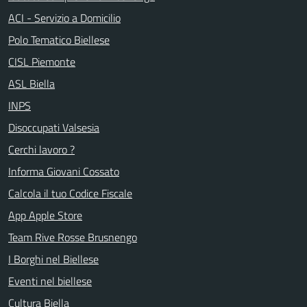
ACI - Servizio a Domicilio
Polo Tematico Biellese
CISL Piemonte
ASL Biella
INPS
Disoccupati Valsesia
Cerchi lavoro ?
Informa Giovani Cossato
Calcola il tuo Codice Fiscale
App Apple Store
Team Rive Rosse Brusnengo
I Borghi nel Biellese
Eventi nel biellese
Cultura Biella