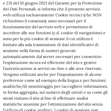
e 231 del 10 giugno 2021 del Garante per la Protezione
dei Dati Personali, si informa che il presente servizio
web utilizza esclusivamente Cookie tecnici (che NON
richiedono il consenso): sono necessari per il
funzionamento del servizio web e permettono di
accedere alle sue funzioni (c.d. cookie di navigazione) e
sono per lo più cookie di sessione il cui utilizzo è
limitato alla sola trasmissione di dati identificativi di
sessione nella forma di numeri generati
automaticamente dal server necessari per consentire
l'esplorazione sicura ed efficiente del sito e gestire
l’autenticazione ai servizi on-line e alle aree riservate.
Vengono utilizzati anche per l’impostazione di alcune
preferenze come ad esempio della lingua e per funzioni
analitiche/di monitoraggio per raccogliere informazioni,
in forma aggregata, sul numero degli utenti e su come gli
stessi visitano il sito al fine di effettuare analisi
statistiche anonime per l’ottimizzazione del sito senza
l’utilizzo di cookie analitici. I cookie di sessione non