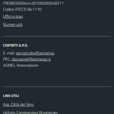
IT83B0306944430100000046011
Codice ATECO 841110
Uffici e orari
Numeri utili
CONTATTI D.P.O.
E-mail:
PEC:
ASMEL Associazione
LINK UTILI
Ass. Città del Vino
Istituto Comprensivo Brusnengo