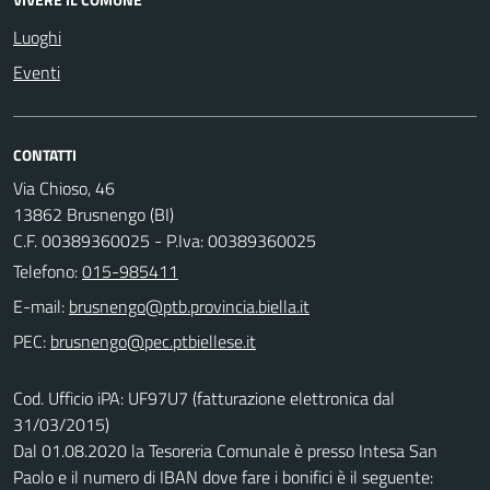
Luoghi
Eventi
CONTATTI
Via Chioso, 46
13862 Brusnengo (BI)
C.F. 00389360025 - P.Iva: 00389360025
Telefono:
015-985411
E-mail:
PEC:
Cod. Ufficio iPA: UF97U7 (fatturazione elettronica dal
31/03/2015)
Dal 01.08.2020 la Tesoreria Comunale è presso Intesa San
Paolo e il numero di IBAN dove fare i bonifici è il seguente: