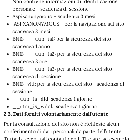
Non contiene informazioni di identificazione
personale - scadenza di sessione
Aspixanonymous: - scadenza 3 mesi
.ASPXANONYMOUS - per la navigazione sul sito -
scadenza 3 mesi
BNIS___utm_is1: per la sicurezza del sito -
scadenza 1 anno
BNIS___utm_is2: per la sicurezza del sito -
scadenza 3 ore
BNIS___utm_is3: per la sicurezza del sito -
scadenza di sessione
BNIS_vid: per la sicurezza del sito - scadenza di
sessione
__utm_is_did: scadenza 1 giorno
__utm_is_wdck: scadenza 1 giorno
2.3. Dati forniti volontariamente dall’utente
Per la consultazione del sito non è richiesto alcun
conferimento di dati personali da parte dell’utente.
Tuttavia, eventuali contatti con il Titolare, ad esempio