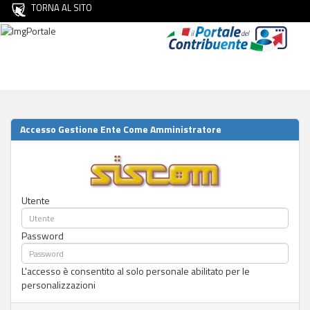
TORNA AL SITO
Accesso Gestione Ente Come Amministratore
Utente
Password
L'accesso è consentito al solo personale abilitato per le
personalizzazioni