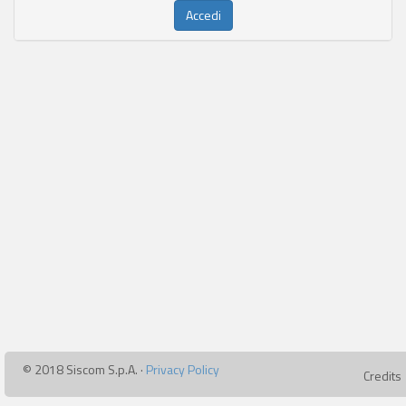
© 2018 Siscom S.p.A. ·
Privacy Policy
Credits