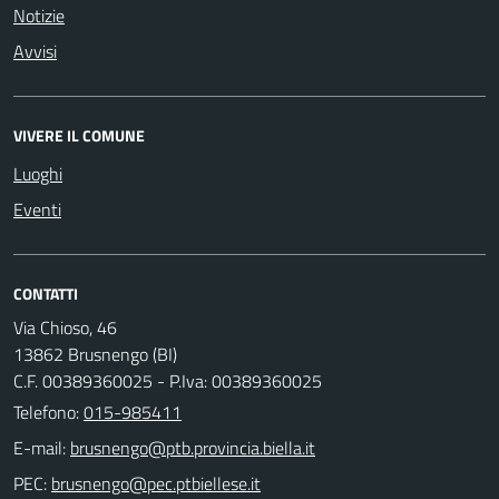
Notizie
Avvisi
VIVERE IL COMUNE
Luoghi
Eventi
CONTATTI
Via Chioso, 46
13862 Brusnengo (BI)
C.F. 00389360025 - P.Iva: 00389360025
Telefono:
015-985411
E-mail:
PEC: