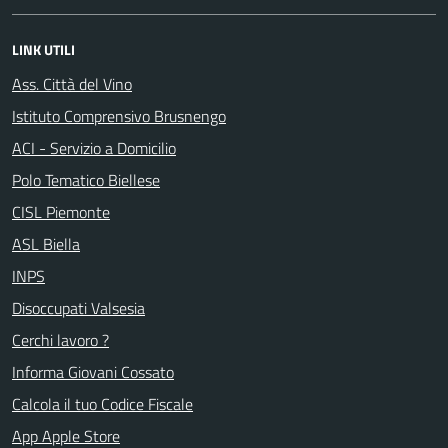
LINK UTILI
Ass. Città del Vino
Istituto Comprensivo Brusnengo
ACI - Servizio a Domicilio
Polo Tematico Biellese
CISL Piemonte
ASL Biella
INPS
Disoccupati Valsesia
Cerchi lavoro ?
Informa Giovani Cossato
Calcola il tuo Codice Fiscale
App Apple Store